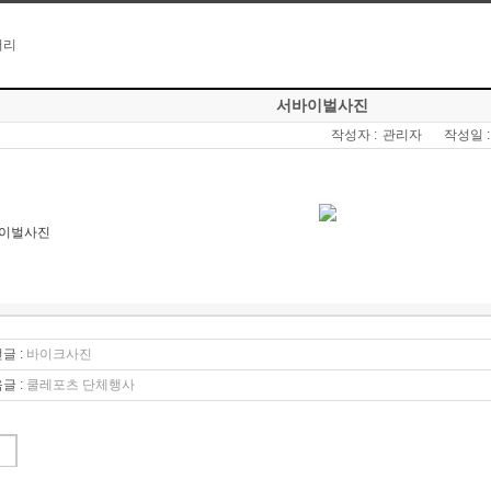
서바이벌사진
작성자 :
관리자
작성일 :
이벌사진
글 :
바이크사진
글 :
쿨레포츠 단체행사